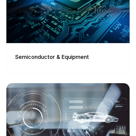
Semi­conductor & Equipment
Semi­conductor & Equipment
Die Halbleiter- und Ausrüstungsindustrie
bildet das Fundament moderner digitaler
Technologien, steht jedoch unter hohem
Innovationsdruck, steigender