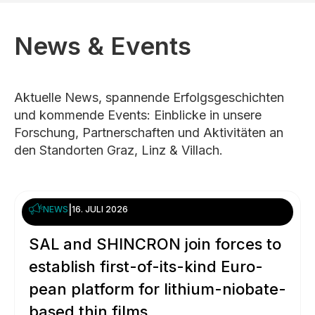
News & Events
Aktuelle News, spannende Erfolgsgeschichten
und kommende Events: Einblicke in unsere
Forschung, Partnerschaften und Aktivitäten an
den Standorten Graz, Linz & Villach.
NEWS
|
16. JULI 2026
SAL and SHIN­CRON join forces to
esta­blish first-of-its-kind Euro­
pean plat­form for lithium-niobate-
based thin films