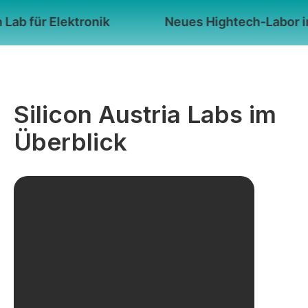
Elek­tronik
Neues High­tech-Labor in Graz: SAL
Silicon Austria Labs im
Überblick