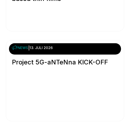
NEWS
|
13. JULI 2026
Project 5G-aNTeNna KICK-OFF