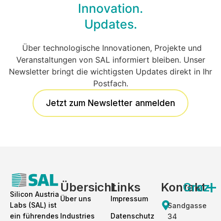
Innovation.
Updates.
Über technologische Innovationen, Projekte und
Veranstaltungen von SAL informiert bleiben. Unser
Newsletter bringt die wichtigsten Updates direkt in Ihr
Postfach.
Jetzt zum Newsletter anmelden
+
Übersicht
Links
Kontakt
Graz
Silicon Austria
Über uns
Impressum
Labs (SAL) ist
Sand­gasse
ein führendes
Industries
Datenschutz
34