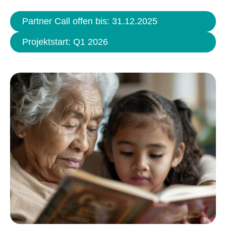
Partner Call offen bis: 31.12.2025
Projekt­start: Q1 2026